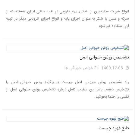
انواع شربت سكنجبین از اشكال مهم دارويی در طب سنتی ايران هستند كه از
سركه و عسل يا شكر به عنوان اجزای پايه و انواع اجزای افزودنی ديگر در تهيه
آن استفاده می‌شود.
تشخیص روغن حیوانی اصل
1400-12-08
خواص خوراکی ها
راه تشخیص روغن حیوانی اصل چیست یا چگونه روغن حیوانی اصل را
تشخیص دهیم، باید این مطلب کامل درباره تشخیص روغن حیوانی اصل از
تقلبی را حتما بخوانید.
طبع قهوه چیست