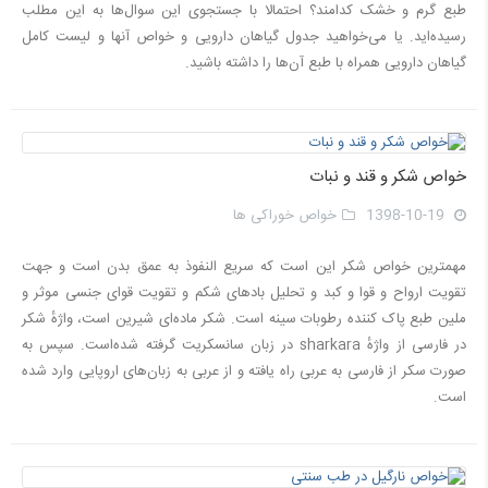
طبع گرم و خشک کدامند؟ احتمالا با جستجوی این سوال‌ها به این مطلب
رسیده‌اید. یا می‌خواهید جدول گیاهان دارویی و خواص آنها و لیست کامل
گیاهان دارویی همراه با طبع آن‌ها را داشته باشید.
خواص شکر و قند و نبات
1398-10-19
خواص خوراکی ها
مهمترین خواص شکر این است که سريع النفوذ به عمق بدن است و جهت
تقويت ارواح و قوا و كبد و تحليل بادهای شکم و تقويت قوای جنسی موثر و
ملين طبع پاک کننده رطوبات سینه است. شکر ماده‌ای شیرین است، واژهٔ شکر
در فارسی از واژهٔ sharkara در زبان سانسکریت گرفته شده‌است. سپس به
صورت سکر از فارسی به عربی راه یافته و از عربی به زبان‌های اروپایی وارد شده
‌است.