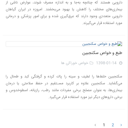
دارویی هستند که چنانچه به‌جا و به اندازه مصرف شوند، عوارض ناشی از
بیماری‌های مختلف را کاهش یا بهبود می‌بخشند. امروزه در ایران گیاهان
دارویی متعددی وجود دارند که عرق‌گیری شده و برای امور پزشکی و درمانی
مورد استفاده قرار می‌گیرند.
طبع و خواص سکنجبین
1398-01-14
خواص خوراکی ها
سكنجبين خلط‌ها را لطيف و سينه را پاك كرده و گرفتگی کبد و طحال را
می‌گشاید. سكنجبين علاوه بر كاربرد مسـتقيم در حفظ سلامتی يا درمان
بيماری‌ها، به عنوان مصلح برخی مفردات مانند رطب، رازيانه، اسطوخدوس و
برخی داروهای ديگر نيز مورد استفاده قرار می‌گيرد.
1
2