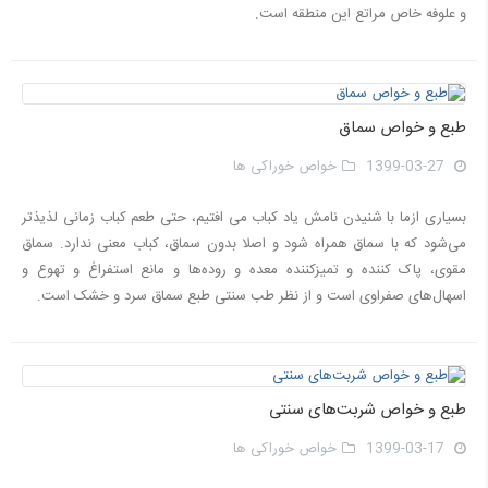
و علوفه خاص مراتع این منطقه است.
طبع و خواص سماق
1399-03-27
خواص خوراکی ها
بسیاری ازما با شنیدن نامش یاد كباب می افتیم، حتی طعم كباب زمانی لذیذتر
می‌شود كه با سماق همراه شود و اصلا بدون سماق، كباب معنی ندارد. سماق
مقوی، پاک کننده و تمیزکننده معده و روده‌ها و مانع استفراغ و تهوع و
اسهال‌های صفراوی است و از نظر طب سنتی طبع سماق سرد و خشک است.
طبع و خواص شربت‌های سنتی
1399-03-17
خواص خوراکی ها