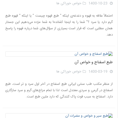
1400-10-23
خواص خوراکی ها
احتمالاً علاقه به قهوه و دغدغه‌ی اینکه " طبع قهوه چیست " یا اینکه ” قهوه طبع
گرم دارد یا سرد ؟” شما را به اینجا کشانده! به شما مژده می‌دهیم این جستار
همان مطلبی است که قرار است بسیاری از سؤال‌های شما درباره قهوه را پاسخ
دهد.
طبع اسفناج و خواص آن
1400-03-19
خواص خوراکی ها
از منظر مکتب طب سنتی ایرانی طبع اسفناج در آخر اول سرد و تر است، طبع
اسفناج در گرمی و سردی معتدل است لذا با تمام مزاج‌های گرم و سرد سازگاری
دارد. اسفناج به سبب قوت پاک کنندگی که دارد ملین طبع است.