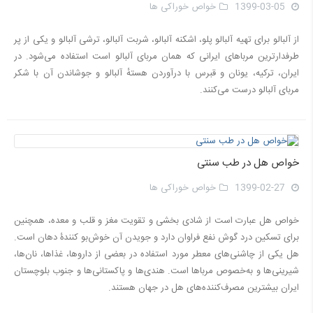
1399-03-05
خواص خوراکی ها
از آلبالو برای تهیه آلبالو پلو، اشکنه آلبالو، شربت آلبالو، ترشی آلبالو و یکی از پر
طرفدارترین مرباهای ایرانی که همان مربای آلبالو است استفاده می‌شود. در
ایران، ترکیه، یونان و قبرس با درآوردن هستهٔ آلبالو و جوشاندن آن با شکر
مربای آلبالو درست می‌کنند.
خواص هل در طب سنتی
1399-02-27
خواص خوراکی ها
خواص هل عبارت است از شادی بخشی و تقویت مغز و قلب و معده، همچنین
برای تسکین درد گوش نفع فراوان دارد و جویدن آن خوش‌بو كنندۀ دهان است.
هل یکی از چاشنی‌های معطر مورد استفاده در بعضی از داروها، غذاها، نان‌ها،
شیرینی‌ها و به‌خصوص مرباها است. هندی‌ها و پاکستانی‌ها و جنوب بلوچستان
ایران بیشترین مصرف‌کننده‌های هل در جهان هستند.