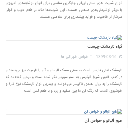
انواع شربت های سنتی ایرانی جایگزین مناسبی برای انواع نوشابه‌های امروزی
یا دیگر نوشیدنی‌های صنعتی هستند، این شربت‌ها علاه بر طعم خوب و گوارا
سرشار از خاصیت و فواید بیشماری برای سلامتی هستند.
گیاه نارمشک چیست
1399-03-16
خواص خوراکی ها
نارمشک لغتی فارسی است به معنی مسک الرمان و آن را نارغيت نيز می‌نامند و
در کتاب قانون شیخ الرئیس به اسم سوربار ذکر شده است و برخی گفته‌اند که
نارمشک را به زبان هندى ناكيسر می‌خوانند و بهترين نوع نارمشک نوع تازۀ و
خوشبوى آنست كه رنگ آن ما بين سفيد و زرد و با طعم گس است.
طبع آلبالو و خواص آن