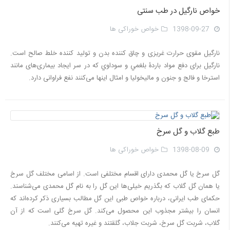
خواص نارگیل در طب سنتی
1398-09-27
خواص خوراکی ها
نارگیل مقوى حرارت غريزى و چاق کننده بدن و تولید کننده خلط صالح است.
نارگیل برای دفع مواد باردۀ بلغمي و سوداوي که در سر ایجاد بیماری‌های مانند
استرخا و فالج و جنون و ماليخوليا و امثال اينها می‌کنند نفع فراوانی دارد.
طبع گلاب و گل سرخ
1398-08-09
خواص خوراکی ها
گل سرخ یا گل محمدی دارای اقسام مختلفی است. از اسامی مختلف گل سرخ
یا همان گل گلاب که بگذریم خیلی‌ها این گل را به نام گل محمدی می‌شناسند.
حکمای طب ایرانی، درباره خواص طبی این گل مطالب بسیاری ذکر کرده‌اند که
انسان را بیشتر مجذوب این محصول می‌کند. گل سرخ گلی است که از آن
گلاب، شربت گل سرخ، شربت جلاب، گلقتند و غیره تهیه می‌کنند.