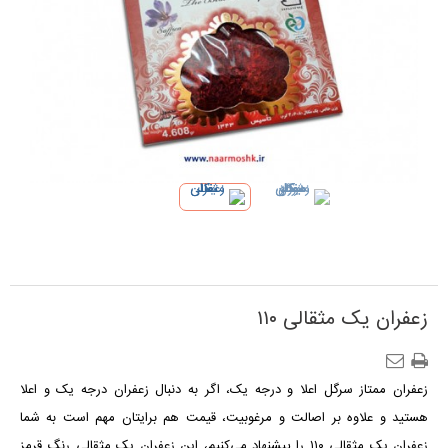
زعفران یک مثقالی ۱۱۰
زعفران ممتاز سرگل اعلا و درجه یک، اگر به دنبال زعفران درجه یک و اعلا
هستید و علاوه بر اصالت و مرغوبیت، قیمت هم برایتان مهم است به شما
زعفران یک مثقالی
۱۱۰
را پیشنهاد می‌کنیم، این
زعفران یک مثقالی
رنگ قرمز