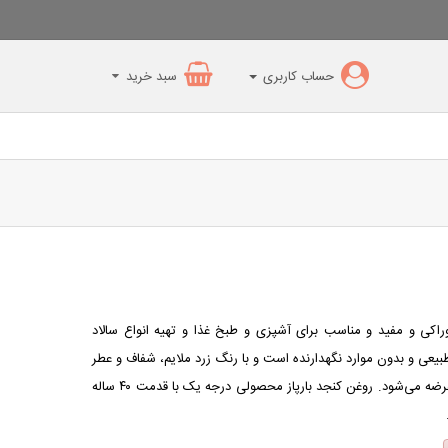
حساب کاربری
سبد خرید
اکی و مفید و مناسب برای آشپزی و طبخ غذا و تهیه انواع سالاد
یعی و بدون موارد نگهدارنده است و با رنگ زرد ملایم، شفاف و عطر
و طعم مطبوع در حجم دو لیتری به شما عرضه می‌شود. روغن کنجد بارپاز محصولی درجه یک با قدمت ۴۰ ساله