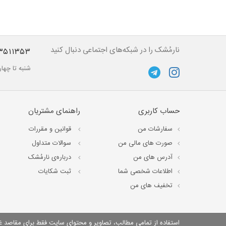
نارمُشک را در شبکه‌های اجتماعی دنبال کنید
۳۵۱۱۳۵۳
شنبه تا چهارشنبه از ساعت ۱۰ تا 
حساب کاربری
راهنمای مشتریان
سفارشات من
قوانین و مقررات
صورت های مالی من
سوالات متداول
آدرس های من
درباره‌ی نارمُشک
اطلاعات شخصی شما
ثبت شکایات
تخفیف های من
استفاده از تمامی مطالب، تصاویر و محتوای سايت فقط برای مقاصد غیر