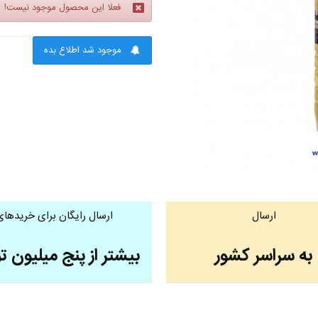
فعلا این محصول موجود نیست!
موجود شد اطلاع بده
ارسال
ارسال رایگان برای خریدهای
به سراسر کشور
بیشتر از پنج میلیون ت