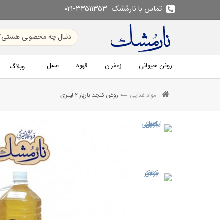
تماس با نارمُشک
۰۲۱-۳۳۵۱۱۳۵۳
روغن حیوانی
زعفران
قهوه
عسل
وبلاگ
مواد غذایی
روغن کنجد بارپاز ۲ لیتری