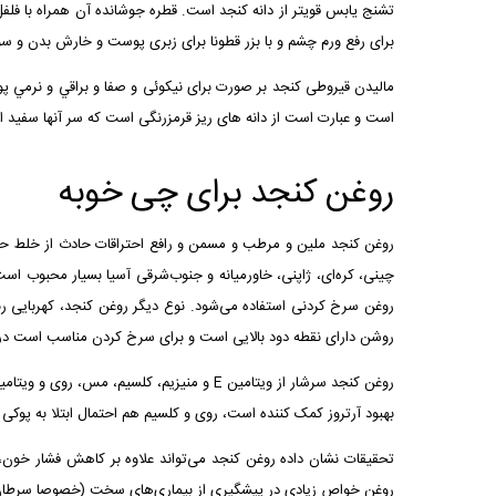
تشنج يابس قويتر از دانه كنجد است. قطره جوشانده آن همراه با فل
برای رفع ورم چشم و با بزر قطونا برای زبری پوست و خارش بدن و س
ماليدن قيروطی کنجد بر صورت برای نيكوئی و صفا و براقي و نرمي پ
است و عبارت است از دانه های ریز قرمزرنگی است که سر آنها سفید اس
روغن کنجد برای چی خوبه
روغن کنجد ملين و مرطب و مسمن و رافع احتراقات حادث از خلط حاد 
چینی، کره‌ای، ژاپنی، خاورمیانه و جنوب‌شرقی آسیا بسیار محبوب است 
روغن سرخ کردنی استفاده می‌شود. نوع دیگر روغن کنجد، کهربایی رن
روشن دارای نقطه دود بالایی است و برای سرخ کردن مناسب است در ح
بهبود آرتروز کمک کننده است، روی و کلسیم هم احتمال ابتلا به پوک
روغن خواص زیادی در پیشگیری از بیماری‌های سخت (خصوصا سرطان)