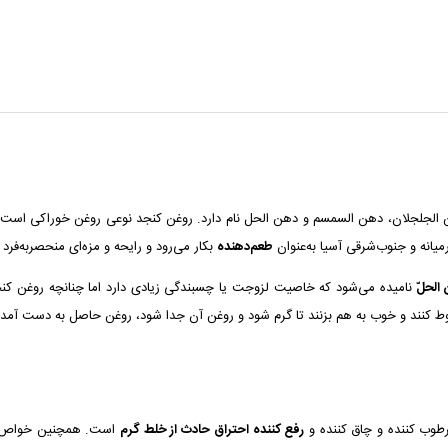
Sesame  در زبان عربی شیرج، دُهْن الجلجلان، دهن السمسم و دهن الحل نام دارد. روغن کنجد نوعی روغن
میانه و جنوب‌شرقی آسیا به‌عنوان
طعم‌دهنده
بکار می‌رود و رایحه و مزه‌ای منحصربه‌فرد د
الحلّ
نامیده می‌شود که خاصیت لزوجت یا چسبندگی زیادی دارد اما چنانچه روغن کنج
خلوط کنند و خوب به هم بزنند تا گرم شود و روغن آن جدا شود، روغن حاصل به دست آم
رطوب کننده و چاق کننده و
رفع کننده احتراق حادث از خلط گرم
است. همچنین خواص 