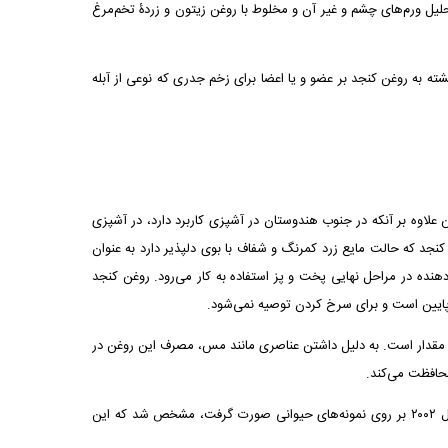
يل ورم‌های چشم و غير آن و مخلوط با روغن زيتون و زردۀ تخم‌مرغ
 به روغن کنجد بر عضو و يا اعضا برای زخم جدرى که نوعی از آبله
لاوه بر آنکه در جنوب هندوستان در آشپزی کاربرد دارد، در آشپزی
 کنجد که حالت مایع زرد کمرنگ و شفاف با بوی دلپذیر دارد به عنوان
نده در مراحل نهایی پخت و پز استفاده به کار می‌رود. روغن کنجد
پایین است و برای سرخ کردن توصیه نمی‌شود.
، ‌سه برابر بیشتر از شیر در همان مقدار است. به دلیل داشتن عناصری مانند مس، مصرف این روغن در
محافظت می‌کند.
تحقیقات نشان داده روغن کنجد می‌تواند علاوه بر کاهش فشار خون، به کاهش کلسترول و التهاب در بدن نیز کمک کند. همچنین طی مطالعه‌ای که در سال ۲۰۰۲ بر روی نمونه‌های حیوانی صورت گرفت، مشخص شد که این