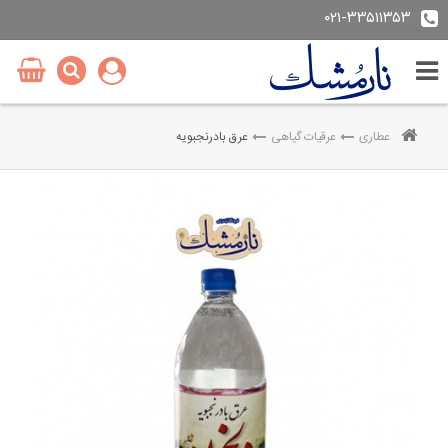
۰۲۱-۳۳۵۱۱۳۵۳
عطاری
عرقیات گیاهی
عرق بادرنجبویه