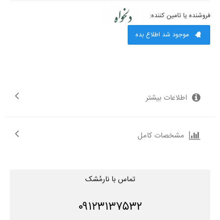
فروشنده یا تامین کننده:
موجود شد اطلاع بده
اطلاعات بیشتر
مشخصات کامل
تماس با نارمُشک
۰۹۱۲۳۱۳۷۵۳۲