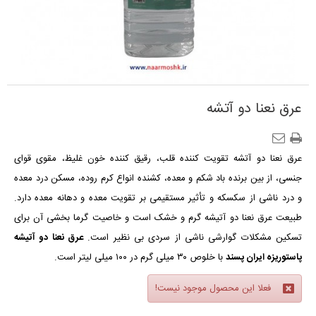
عرق نعنا دو آتشه
عرق نعنا دو آتشه
تقویت کننده قلب،
رقیق کننده خون غلیظ،
مقوی قوای
جنسی،
از بین برنده باد شکم و معده،
کشنده انواع کرم‌ روده
،
مسکن درد معده
و درد ناشی از سکسکه
و
تأثیر مستقیمی
بر تقویت معده و دهانه معده دارد.
طبیعت عرق نعنا دو آتیشه گرم و خشک است و خاصیت گرما بخشی آن برای
تسکین مشکلات گوارشی ناشی از سردی بی نظیر است.
عرق نعنا دو آتیشه
پاستوریزه ایران پسند
با خلوص ۳۰ میلی گرم در
۱
۰
۰
میلی لیتر است.
فعلا این محصول موجود نیست!