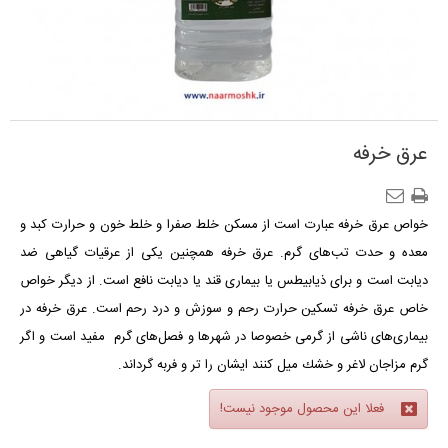
عرق خرفه
خواص عرق خرفه عبارت است از مسكن خلط صفرا و خلط خون و حرارت کبد و
معده و حدت تب‌هاى گرم.
عرق خرفه
همچنین یکی از عرقیات گیاهی ضد
دیابت است و برای ذيابيطس یا بیماری قند یا دیابت نافع است. از دیگر خواص
خاص عرق خرفه تسكين حرارت رحم و سوزش و درد رحم است. عرق خرفه در
بیماری‌های ناشی از گرمی خصوصا در شهرها و فصل‌های گرم مفید است و اگر
گرم مزاجان لاغر و خشك میل کنند ايشان را تر و فربه گرداند.
فعلا این محصول موجود نیست!