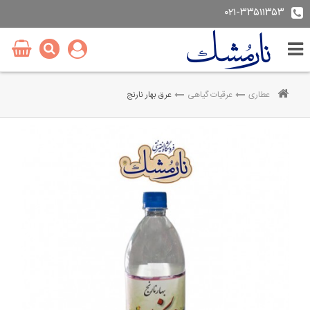
۰۲۱-۳۳۵۱۱۳۵۳
عطاری
عرقیات گیاهی
عرق بهار نارنج