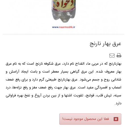
عرق بهار نارنج
بهارنارنج که در عربی
ماء القداح نام دارد، عرق شکوفه نارنج است که به نام عرق
بهار معروف شده. این عرق گیاهی
بسیار معطر است و
باعث ایجاد آرامش و
شادابی روح و جسم
می‌شود.
عرق بهارنارنج طبیعتی گرم دارد و برای رفع ضعف
اعصاب و افسردگی مفید است.
عرق بهار جهت رفع ضعف مغز و رفع نزله‌ها، درد
سینه، تپش قلب، قولنج، تقویت اشتها و از بین بردن آروغ و نفخ بهره فراوانی
دارد.
فعلا این محصول موجود نیست!