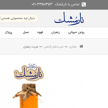
تماس با نارمُشک
۰۲۱-۳۳۵۱۱۳۵۳
روغن حیوانی
زعفران
قهوه
عسل
وبلاگ
عطاری
شربت‌های گیاهی
شربت زعفران