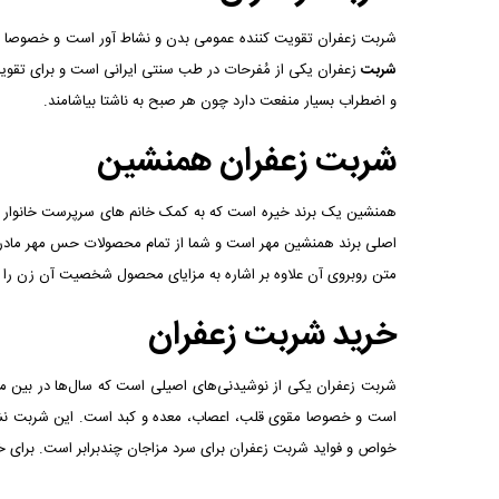
شربت زعفران تقویت کننده عمومی بدن و نشاط آور است و خصوصا مقو
شربت
زعفران یکی از مُفرحات در طب سنتی ایرانی است و برای تقو
و اضطراب بسیار منفعت دارد چون هر صبح به ناشتا بياشامند.
شربت زعفران همنشین
همنشین یک برند خیره است که به کمک خانم های سرپرست خانوار ان
اصلی برند همنشین مهر است و شما از تمام محصولات حس مهر مادران
متن روبروی آن علاوه بر اشاره به مزایای محصول شخصیت آن زن را ما
خرید شربت زعفران
شربت زعفران یکی از نوشیدنی‌های اصیلی است که سال‌ها در بین مرد
است و خصوصا مقوی قلب، اعصاب، معده و کبد است. این شربت نشا
خواص و فواید شربت زعفران برای سرد مزاجان چندبرابر است. برای 