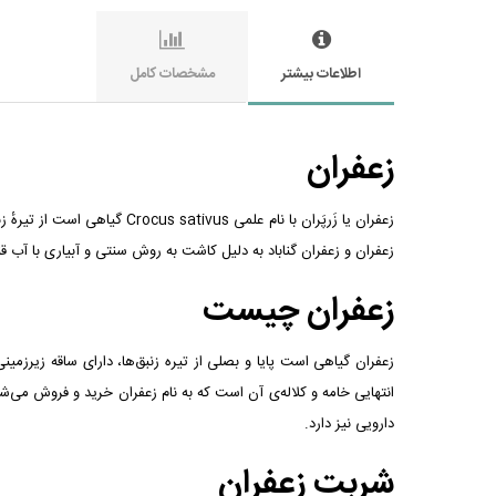
اطلاعات بیشتر
مشخصات کامل
زعفران
زعفران یا زَرپَران با نام ع
زعفران و زعفران گناباد به دلیل کاشت به روش سنتی و آبیاری با آب 
زعفران چیست
زعفران گیاهی است پایا و بصلی از تیره زنبق‌ها، دارای ساقه زیرزم
انتهایی خامه و کلاله‌ی آن است که به نام زعفران خرید و فروش می
دارویی نیز دارد.
شربت زعفران