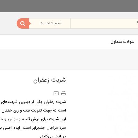
سوالات متداول
شربت زعفران
شربت زعفران یکی از بهترین شربت‌های گ
است که جهت تقویت قلب و رفع خفقان و ما
این شربت برای تپش قلب، وسواس و خست
سرد مزاجان چندبرابر است. ایده اصلی
ب
دریافت می‌کنید.