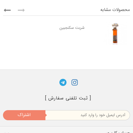
محصولات مشابه
شربت سکنجبین
[ ثبت تلفنی سفارش ]
اشتراک