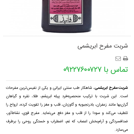
شربت مفرح ابریشمی
تماس با ۰۹۲۲۷۶۰۰۷۲۷
شربت مفرح ابریشمی
، شاهکار طب سنتی ایرانی و یکی از نفیس‌ترین مفرحات 
است. این شربت با ترکیب منحصربه‌فرد پیله ابریشم، طلا، نقره و گیاهان 
گران‌بها مانند زعفران، بادرنجبویه و گاوزبان، قلب و مغز را تقویت کرده، ارواح را 
تلطیف می‌کند و سودا را از قلب و مغز دفع می‌نماید. مفرح قوی، نشاط‌آور، 
ضدافسردگی و آرام‌بخش اعصاب که غم، اضطراب و خستگی روحی را برطرف 
می‌سازد.