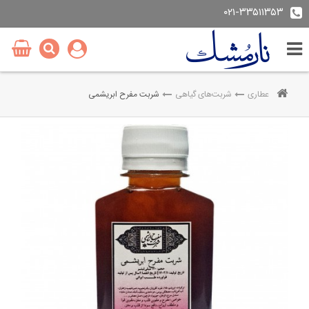
۰۲۱-۳۳۵۱۱۳۵۳
عطاری
شربت‌های گیاهی
شربت مفرح ابریشمی