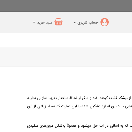
حساب کاربری
سبد خرید
انسان از طبیعت بدست آورده، بیش از ۲ هزار سال پیش، قند را از نیشکر کشف کردند. قند و شکر از لحاظ ساختار تقریبا تفاوتی ندارند
ایی با همین اندازه تشکیل شده با این تفاوت که تعداد زیادی از این
معروف است که به آسانی در آب حل می‎شود و معمولاً به‌شکل مربع‌های سفیدی