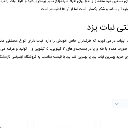
رای تسکین درد معده و و نفخ برای افراد سردمزاج تاثیر بیشتری دارد و طبع نبات زعفر
لیه آن با قند و شکر یکسان است اما از آن‌ها لطیف‌تر است.
نتی نبات یزد
 آبنبات در می آورند که طرفداران خاص خودش را دارد. نبات دارای انواع مختلفی مانند
چوبی و... است. که به صورت عمده یا فله و یا در بسته‌ب
ای خرید بهترین نبات یزد یا بهترین قند یزد با قیمت مناسب به
فروشگاه اینترنتی نارمش