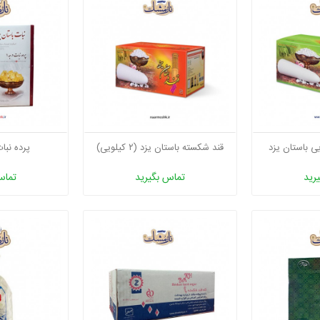
قند شکسته باستان یزد (۲ کیلویی)
پرده نبا
رید
تماس بگیرید
تماس