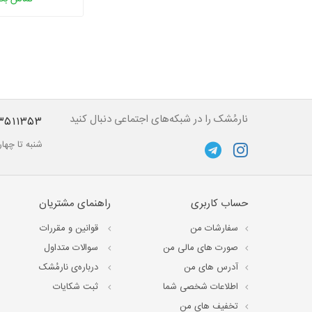
نارمُشک را در شبکه‌های اجتماعی دنبال کنید
۳۵۱۱۳۵۳
شنبه تا چهارشنبه از ساعت ۱۰ تا 
حساب کاربری
راهنمای مشتریان
سفارشات من
قوانین و مقررات
صورت های مالی من
سوالات متداول
آدرس های من
درباره‌ی نارمُشک
اطلاعات شخصی شما
ثبت شکایات
تخفیف های من