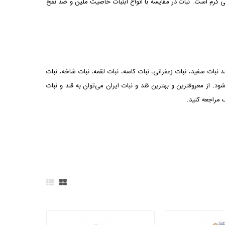
انی گرم است. نبات در مقایسه با انواع آبنبات خاصیت ملین و ضد نفخ
 نبات سفید، نبات زعفرانی، نبات کاسه، نبات لقمه، نبات شاخه، نبات
ندی‌های ۲ کیلویی، ۵ کیلویی و... تولید و عرضه می‌شود. از معروفترین و بهترین قند و نبات ایران می‌توان به قند و نبات
ک
مراجعه کنید.