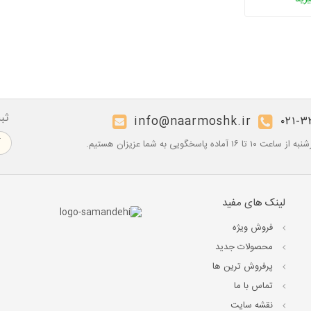
ثب
info@naarmoshk.ir
۰۲۱-۳
۱۶ آماده پاسخگویی به شما عزیزان هستیم.
لینک های مفید
فروش ویژه
محصولات جدید
پرفروش ترین‌ ها
تماس با ما
نقشه سایت