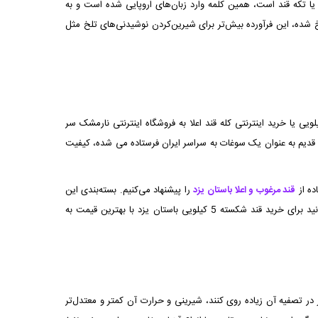
یا تکه قند است، همین کلمه وارد زبان‌های اروپایی شده است و به
 شده، این فرآورده بیش‌تر برای شیرین‌کردن نوشیدنی‌های تلخ مثل
توانید برای خرید قند شکسته کارتنی، قند شکسته ۱۰ کیلویی یا قند شکسته ۵ کیلویی یزد یا قند ۲ کیلویی یا خرید اینترنتی کله قند اعلا به فروشگاه اینترنتی نارمشک سر
از قدیم به عنوان یک سوغات به سراسر ایران فرستاده می شده، کیفیت
ده از
قند مرغوب و اعلا باستان یزد
را پیشنهاد می‌کنیم. بسته‌بندی این
د برای خرید قند شکسته 5 کیلویی
باستان یزد
با بهترین قیمت به
در تصفیه آن زياده روی کنند، شیرینی و حرارت آن كمتر و معتدل‌تر