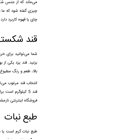
می‌ماند که از جنس شکر
چیزی گفته شود که ما د
چای یا قهوه کاربرد دارد.
قند شکسته 
بزنید. قند یزد یکی از 
بالا، طعم و رنگ مطبوع 
انتخاب قند مرغوب می‌تو
قند 5 کیلوگرم است برای ادارات و شرکت‌ها و خانواده‌های پرجمعیت بسیار مقرون به‌صرفه است.
فروشگاه اینترنتی نارم
طبع نبات
طبع نبات گرم است یا 