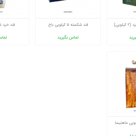
لویی)
قند شکسته ۵ کیلویی باخ
قند خرد شده ۱۰ 
رید
تماس بگیرید
تماس
رید