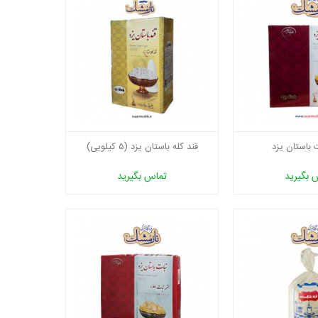
ت باستان یزد
قند کله باستان یزد (۵ کیلویی)
 بگیرید
تماس بگیرید