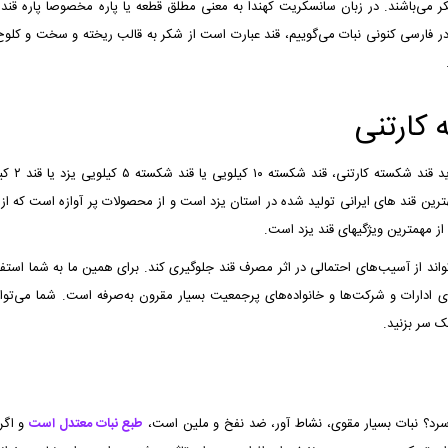
 می‌باشند. در زبان سانسکریت کهندا به معنی مطلق قطعه یا پاره مخصوصاً پاره قند 
ر فارسی کنونی نبات می‌گوییم، قند عبارت است از شکر به قالب ریخته و سخت و کلوخ
کارتنی
شما می‌
بهترین قند های ایرانی تولید شده در استان یزد است و از محصولات پر آوازه است که 
از مهمترین ویژگیهای قند یزد است.
اند از آسیب‌های احتمالی در اثر مصرف قند جلوگیری کند. برای همین ما به شما استفا
شما می‌توانی
شک
سر بزنید.
سرد؟ نبات بسیار مقوی، نشاط آور، ضد نفخ و ملین است،
طبع نبات معتدل است
و اگر 