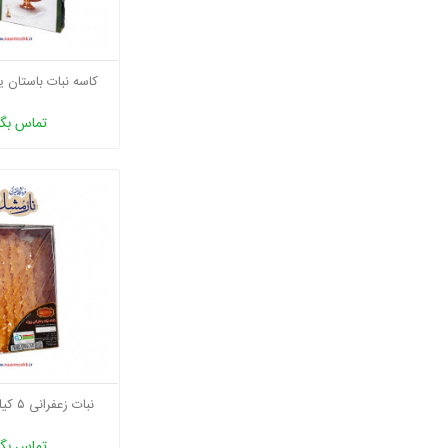
کاسه نبات باستان یزد (۲ کی
تماس بگی
نبات زعفرانی ۵ کیلویی ماهتیسا
تماس بگی