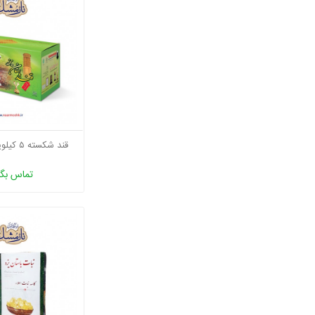
قند شکسته ۵ کیلویی باستان یزد
تماس بگی