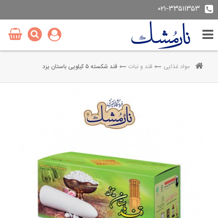
۰۲۱-۳۳۵۱۱۳۵۳
مواد غذایی
قند و نبات
قند شکسته ۵ کیلویی باستان یزد