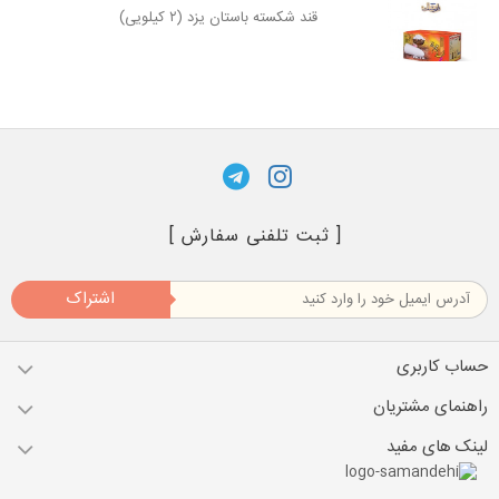
قند شکسته باستان یزد (۲ کیلویی)
[ ثبت تلفنی سفارش ]
اشتراک
حساب کاربری
راهنمای مشتریان
لینک های مفید