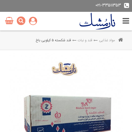
۰۲۱-۳۳۵۱۱۳۵۳
مواد غذایی
قند و نبات
قند شکسته ۵ کیلویی باخ