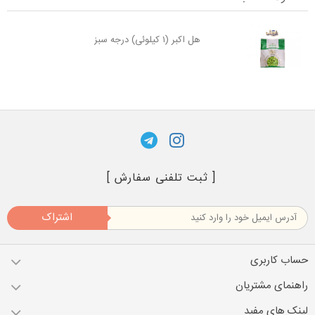
هل اکبر (۱ کیلوئی) درجه سبز
[ ثبت تلفنی سفارش ]
اشتراک
حساب کاربری
راهنمای مشتریان
لینک های مفید