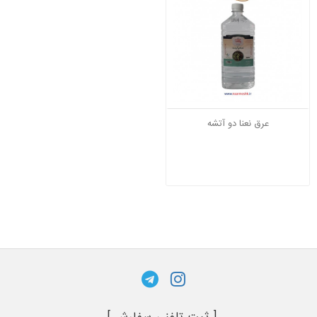
عرق نعنا دو آتشه