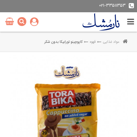
۰۲۱-۳۳۵۱۱۳۵۳
مواد غذایی
قهوه
کاپوچینو تورابیکا بدون شکر