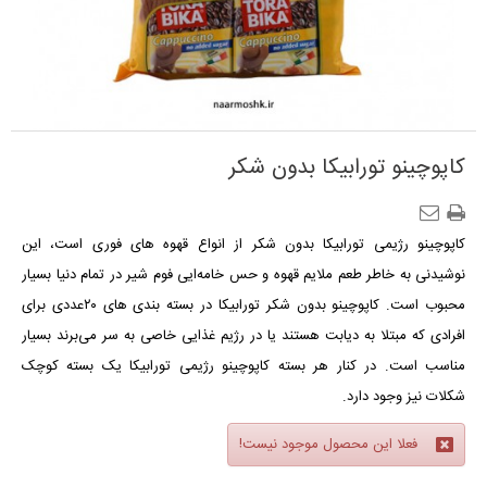
کاپوچینو تورابیکا بدون شکر
کاپوچینو رژیمی تورابیکا بدون شکر از انواع قهوه های فوری است، این
نوشیدنی به خاطر طعم ملایم قهوه و حس خامه‌ایی فوم شیر در تمام دنیا بسیار
محبوب است. کاپوچینو بدون شکر
تورابیکا
در بسته بندی های ۲۰عددی برای
افرادی که مبتلا به دیابت هستند یا در رژیم غذایی خاصی به سر می‌برند بسیار
مناسب است. در کنار هر بسته کاپوچینو
رژیمی تورابیکا
یک بسته کوچک
شکلات نیز وجود دارد.
فعلا این محصول موجود نیست!