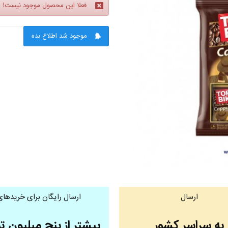
فعلا این محصول موجود نیست!
موجود شد اطلاع بده
ارسال
ارسال رایگان برای خریدهای
به سراسر کشور
بیشتر از پنج میلیون ت