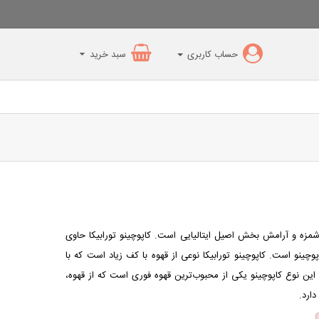
حساب کاربری
سبد خرید
وشمزه و آرامش بخش اصیل ایتالیایی است.
کاپوچینو تورابیکا
حاوی
نو است. کاپوچینو تورابیکا نوعی از قهوه با کف زیاد است که با
 این نوع
کاپوچینو
یکی از محبوب‌ترین قهوه‌ فوری است که از قهوه،
ارد.