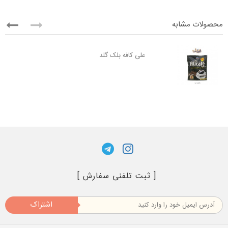
محصولات مشابه
علی کافه بلک گلد
[ ثبت تلفنی سفارش ]
اشتراک