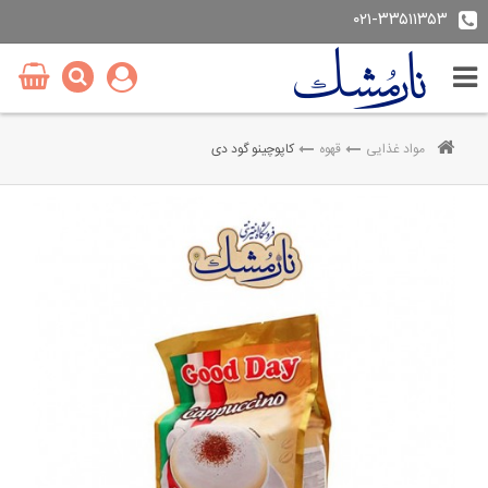
۰۲۱-۳۳۵۱۱۳۵۳
مواد غذایی
قهوه
کاپوچینو گود دی