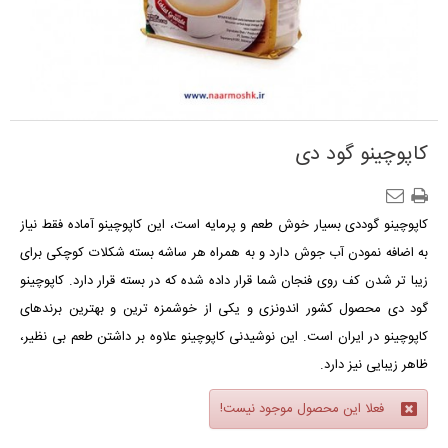
کاپوچینو گود دی
کاپوچینو گوددی بسیار خوش طعم و پرمایه است، این کاپوچینو آماده فقط نیاز
به اضافه نمودن آب جوش دارد و به همراه هر ساشه بسته شکلات کوچکی برای
زیبا تر شدن کف روی فنجان شما قرار داده شده که در بسته قرار دارد. کاپوچینو
گود دی محصول کشور اندونزی و یکی از خوشمزه ترین و بهترین برندهای
کاپوچینو در ایران است.
این نوشیدنی کاپوچینو علاوه بر داشتن طعم بی نظیر،
ظاهر زیبایی نیز دارد.
فعلا این محصول موجود نیست!