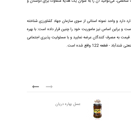
وه بر مصرف شخصی، می‌توانید آن را به عنوان یک هدیه متفاوت برای دوستان و
د دارد و واحد نمونه استانی از سوی سازمان جهاد کشاورزی شناخته
 سالم حق همه شهروندان است و براین اساس نیز ماموریت خود را چنین قرار داده است: با بهره
ن قیمت به مصرف کنندگان عرضه نمایید و با مسئولیت پذیری اجتماعی
طعه 122 واقع شده است.
عسل بهاره دریان