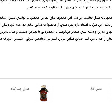
ود را ثبت و حداکثر ظرف چهار روز تحویل بگیرید. بسته‌بندی عسل‌های دریان به نحوی است که علا
ا قیمت مناسب از تهران یا شهرهای دیگر به نارمشک مراجعه کنید.
 محوریت عسل فعالیت می‌کند. این مجموعه برای تمامی محصولات تولیدی نشان استاندار
و دارای گواهینامه های ایزو 9001 و 9002 و HSE و HECC می‌باشد. این شرکت اعتقاد دارد بهره مندی از محصولات غذایی
کنولوژی مدرن و بسته بندی متمایز می‌کوشد تا محصولاتی با بهترین کیفیت و مناسب‌تری
هم تامین کند. صنایع غذایی دریان کندو در آذربایجان شرقی - شبستر - شهرک صنعتی شندآباد - ق
عسل کنار
عسل چند گیاه