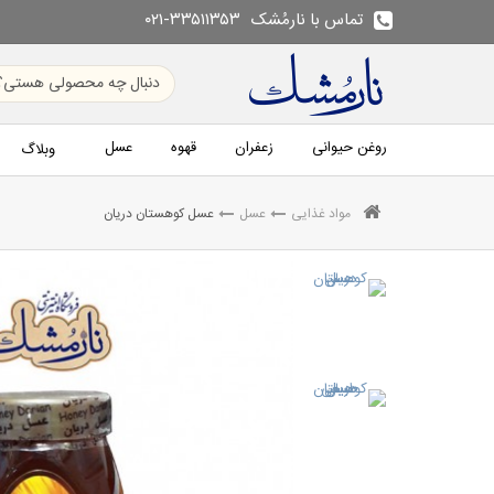
تماس با نارمُشک
۰۲۱-۳۳۵۱۱۳۵۳
روغن حیوانی
زعفران
قهوه
عسل
وبلاگ
مواد غذایی
عسل
عسل کوهستان دریان