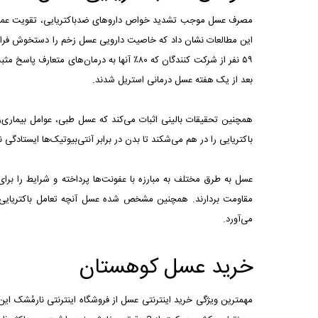
مصرف عسل موجب تشدید خواص داروهای ضدباکتریایی، تقویت عملکرد پ
این مطالعات نشان داد که خاصیت دارویی عسل زخم را دستخوش فرایند پ
۵۹ نفر از شرکت کنندگان که ۸۰٪ آنها به درما
بعد از یک هفته عسل درمانی استریل شدند.
همچنین تحقیقات بالینی اثبات می‌کند که عسل طبی، عوامل بیماری‌زا
باکتریایی را در هم می‌شکند تا بدن در برابر آنتی‌بیوتیک‌ها ایستادگ
عسل به طرق مختلف به مبارزه با عفونت‌ها پرداخته و شرایط را برای
مقاومت بردارند. همچنین مشخص شده عسل آنچه تعامل باکتریایی خ
می‌آورد.
خرید عسل کوهستان
مهمترین ویژگی خرید اینترنتی عسل از فروشگاه اینترنتی نارمُشک ا