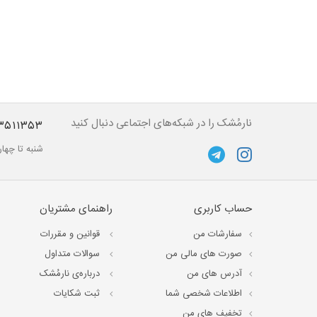
نارمُشک را در شبکه‌های اجتماعی دنبال کنید
۳۵۱۱۳۵۳
شنبه تا چهارشنبه از ساعت ۱۰ تا 
حساب کاربری
راهنمای مشتریان
سفارشات من
قوانین و مقررات
صورت های مالی من
سوالات متداول
آدرس های من
درباره‌ی نارمُشک
اطلاعات شخصی شما
ثبت شکایات
تخفیف های من