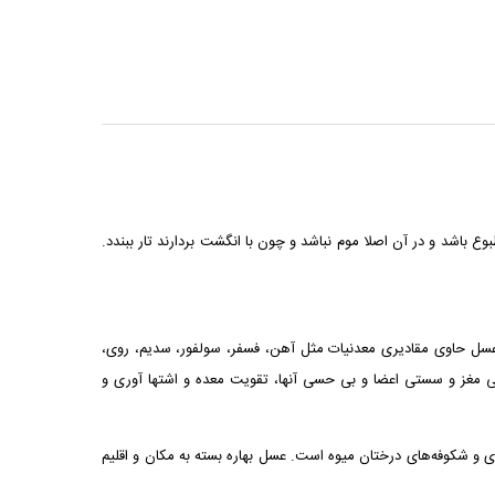
اشد و در آن اصلا موم نباشد و چون با انگشت بردارند تار ببندد.
د. علاوه بر این عسل حاوی مقادیری معدنیات مثل آهن، فسفر، سولفور، سدیم، روی،
 مناسب برای جذب رطوبت‌های اضافی مغز و سستی اعضا و بی حسی آنها، تقویت معده و اشتها آوری و
ی و شکوفه‌های درختان میوه است. عسل بهاره بسته به مکان و اقلیم