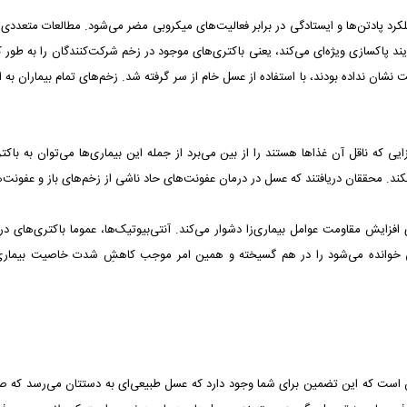
ادتن‌ها و ایستادگی در برابر فعالیت‌های میکروبی مضر می‌شود. مطالعات متعددی در
اکسازی ویژه‌ای می‌کند، یعنی باکتری‌های موجود در زخم شرکت‌کنندگان را به طور کام
ن‌های متعارف پاسخ مثبت نشان نداده بودند، با استفاده از عسل خام از سر گرفته شد. زخم‌های تمام بی
یی که ناقل آن غذا‌ها هستند را از بین می‌برد از جمله این بیماری‌ها می‌توان به با
ی نکند. محققان دریافتند که عسل در درمان عفونت‌های حاد ناشی از زخم‌های باز و عفون
 افزایش مقاومت عوامل بیماری‌زا دشوار می‌کند. آنتی‌بیوتیک‌ها، عموما باکتری‌های د
وانده می‌شود را در هم گسیخته و همین امر موجب کاهشِ شدت خاصیت بیماری‌زایی 
ین است که این تضمین برای شما وجود دارد که عسل طبیعی‌ای به دستتان می‌رسد که 