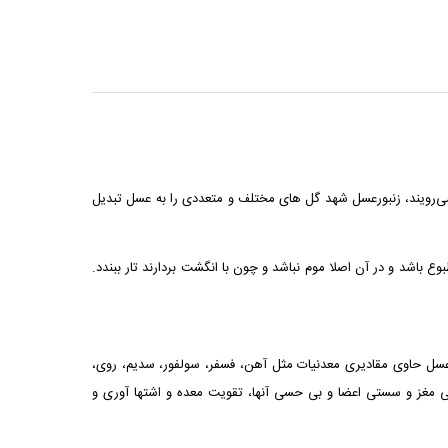
‌رویند، زنبورعسل شهد گل های مختلف و متعددی را به عسل تبدیل
اشد و در آن اصلا موم نباشد و چون با انگشت بردارند تار ببندد.
د. علاوه بر این عسل حاوی مقادیری معدنیات مثل آهن، فسفر، سولفور، سدیم، روی،
 مناسب برای جذب رطوبت‌های اضافی مغز و سستی اعضا و بی حسی آنها، تقویت معده و اشتها آوری و