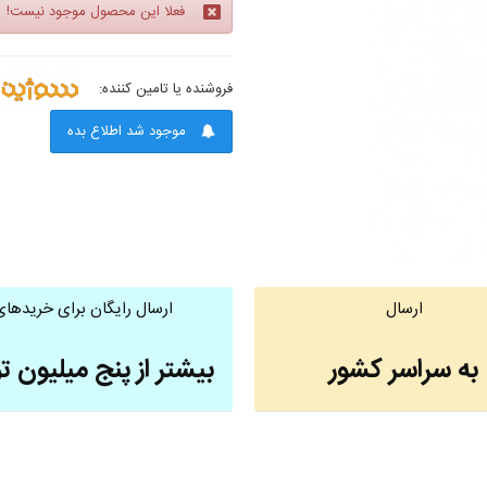
فعلا این محصول موجود نیست!
فروشنده یا تامین کننده:
موجود شد اطلاع بده
ارسال
ارسال رایگان برای خریدهای
به سراسر کشور
بیشتر از پنج میلیون ت