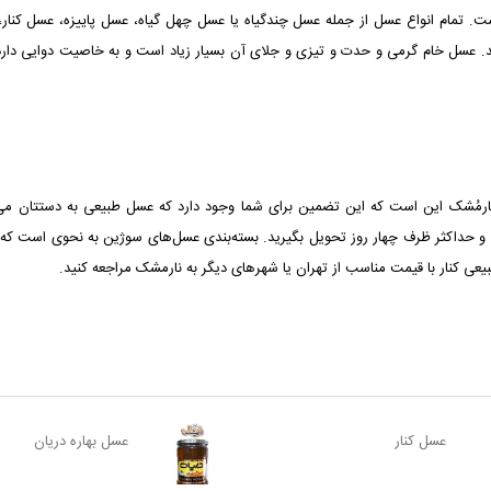
 تمام انواع عسل از جمله عسل چندگیاه یا عسل چهل گیاه، عسل پاییزه، عسل کنا
د. عسل خام گرمی و حدت و تیزی و جلای آن بسیار زیاد است و به خاصیت دوایی دار
 نارمُشک این است که این تضمین برای شما وجود دارد که عسل طبیعی‌ به دستتان 
 کمتر از 3 دقیقه سفارش خود را ثبت و حداکثر ظرف چهار روز تحویل بگیرید. بسته‌بندی عسل‌های سوژین 
یعی کنار با قیمت مناسب از تهران یا شهرهای دیگر به نارمشک مراجعه کنید.
عسل کنار
عسل بهاره دریان