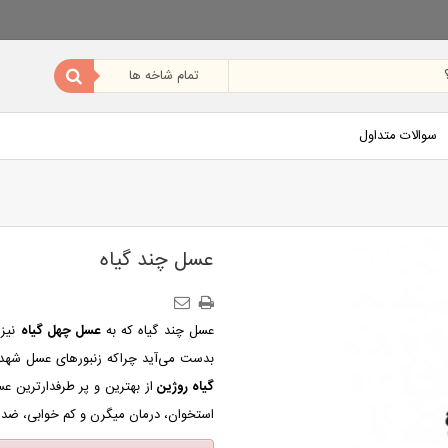
سوالات متداول
عسل چند گیاه
عسل چند گیاه که به
عسل چهل گیاه
نیز 
بدست می‌آید چراکه زنبورهای عسل شهد 
گیاه روژین
از بهترین و پر طرفدارترین ع
استخوان،
درمان میگرن و کم خوابی، ضد ع