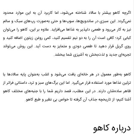
اگرچه کاهو بیشتر با سالاد شناخته می‌شود، اما کاربرد آن به این موارد محدود
نمی‌گردد. این سبزی در ساندویچ‌ها، سوپ‌ها و حتی به‌صورت رپ‌های سبک و سالم
نیز به کار می‌رود و طعمی دلپذیر به غذاها می‌افزاید. علاوه بر این، کاهو را می‌توان
کبابی کرد؛ کافی است آن را به دو نیم تقسیم کنید، کمی روغن زیتون اضافه کنید و
روی گریل قرار دهید تا طعمی دودی و متمایز به دست آید. این روش می‌تواند
تجربه‌ای جدید و لذت‌بخش به آشپزی شما ببخشد.
کاهو به‌طور معمول در هر خانه‌ای یافت می‌شود و اغلب به‌عنوان پایه سالادها یا
تزئین غذاها مورد استفاده قرار می‌گیرد. اما این برگ‌های سبز و ترد، داستانی فراتر از
ظاهر ساده‌شان دارند. در این مطلب، قصد داریم شما را با جنبه‌های مختلف کاهو
آشنا کنیم؛ از تاریخچه جذاب آن گرفته تا خواص بی نظیر و طبع کاهو.
درباره کاهو