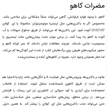
مضرات کاهو
کاهو، با وجود فواید فراوانش، گاهی می‌تواند منشأ مشکلاتی برای سلامتی باشد،
به‌خصوص اگر به باکتری‌هایی مثل لیستریا مونوسیتوژنز، سالمونلا یا ای. کولای
O157:H7 آلوده شود. این باکتری‌ها که می‌توانند از طریق مدفوع حیوانات یا آب
آلوده به کاهو راه پیدا کنند، در برخی موارد باعث بیماری‌هایی مانند لیستریوز یا
مسمومیت غذایی شده‌اند. هرچند مطالعات نشان داده‌اند که عمر کوتاه کاهو و
حضور میکروب‌های طبیعی روی برگ‌هایش اغلب از شدت این آلودگی‌ها کم می‌کند،
اما خطر همچنان وجود دارد، به‌ویژه در کاهوهای آماده و بسته‌بندی‌شده.
علاوه بر باکتری‌ها، ویروس‌هایی مثل هپاتیت A و انگل‌هایی مانند ژیاردیا لامبلیا هم
ممکن است از طریق کاهوی شسته‌نشده منتقل شوند. استفاده از فاضلاب
تصفیه‌شده برای آبیاری یا کود حیوانی در کشاورزی نیز این ریسک را افزایش
می‌دهد. در برخی مناطق، روش‌های خنک‌سازی صنعتی، مثل خنک‌سازی خلاء،
حتی می‌تواند جذب باکتری‌هایی مثل ای. کولای را بیشتر کند. به همین دلیل،