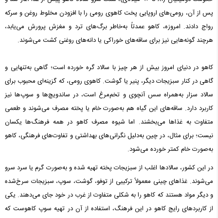
پس از آن، رومی‌های اروپایی پخت کاهوی رومی را با افزودن مخلوط روغن و سرکه
رواج دادند. امروزه، کاهو عمدتاً به‌خاطر برگ‌های ترد و مغزش پرورش می‌یابد،
هرچند گونه‌هایی نیز برای ساقه‌های خوراکی یا دانه‌های روغنی کشت می‌شوند.
کاهو در دنیای امروز بیش از هر چیز با سالاد گره خورده است؛ گاهی به‌تنهایی و
گاهی در کنار سبزیجات دیگر، پنیر یا گوشت. کاهوی رومی، که گزینه‌ای محبوب برای
سالاد سزار به‌همراه سس آنچوی و تخم‌مرغ است، در ساندویچ‌ها و سوپ‌ها نیز
کاربرد دارد. ساقه‌های این گیاه هم به‌صورت خام یا پخته مصرف می‌شوند و طعمی
متفاوت به غذاها می‌بخشند. اما شیوه مصرف کاهو در همه فرهنگ‌ها یکسان
نیست؛ برای مثال، در چین به‌دلیل نگرانی‌های بهداشتی و تفاوت‌های فرهنگی، کاهو
به‌صورت خام کمتر خورده می‌شود.
در این کشور، سالادها اغلب از سبزیجات پخته تهیه شده و به‌صورت گرم یا سرد سرو
می‌شوند. غذاهای چینی معمولاً ترکیبی از توفو، گوشت، سوپ، سبزیجات سرخ‌شده
و دیگر مواد هستند که کاهو را به شکلی متفاوت از غرب در خود جای می‌دهند. یکی
از کاربردهای رایج کاهو در این فرهنگ، استفاده از آن در تهیه سوپ کاهوست که